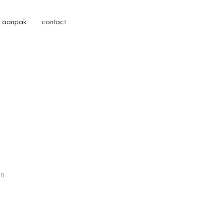
aanpak
contact
en