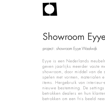
Showroom Eyy
project : showroom Eyye Waalwijk
Eyye is een Nederlands meubelm
geven jaarlijks meerder vaste m
showroom, door middel van de s
spelen met vormen, materialen e
items. Hergebruik van interieur-
nieuwe bestemming. De settings 
betrokken dealers en hun klante
betrokken om een fris beeld neer