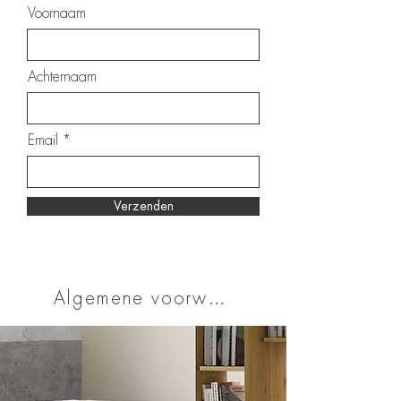
Voornaam
Achternaam
Email
Verzenden
Algemene voorwaarden