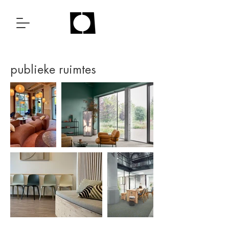
publieke ruimtes